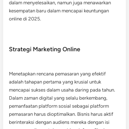
dalam menyelesaikan, namun juga menawarkan
kesempatan baru dalam mencapai keuntungan
online di 2025.
Strategi Marketing Online
Menetapkan rencana pemasaran yang efektif
adalah tahapan pertama yang krusial untuk
mencapai sukses dalam usaha daring pada tahun.
Dalam zaman digital yang selalu berkembang,
pemanfaatan platform sosial sebagai platform
pemasaran harus dioptimalkan. Bisnis harus aktif
berinteraksi dengan audiens mereka dengan isi