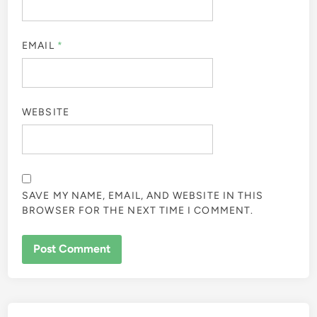
EMAIL
*
WEBSITE
SAVE MY NAME, EMAIL, AND WEBSITE IN THIS
BROWSER FOR THE NEXT TIME I COMMENT.