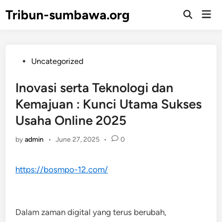
Skip
Tribun-sumbawa.org
Mai
to
Open
Men
Search
content
Posted
Uncategorized
in
Inovasi serta Teknologi dan
Kemajuan : Kunci Utama Sukses
Usaha Online 2025
by
admin
•
June 27, 2025
•
0
https://bosmpo-12.com/
Dalam zaman digital yang terus berubah,