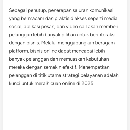
Sebagai penutup, penerapan saluran komunikasi
yang bermacam dan praktis diakses seperti media
sosial, aplikasi pesan, dan video call akan memberi
pelanggan lebih banyak pilihan untuk berinteraksi
dengan bisnis. Melalui menggabungkan beragam
platform, bisnis online dapat mencapai lebih
banyak pelanggan dan memuaskan kebutuhan
mereka dengan semakin efektif. Menempatkan
pelanggan di titik utama strategi pelayanan adalah
kunci untuk meraih cuan online di 2025.