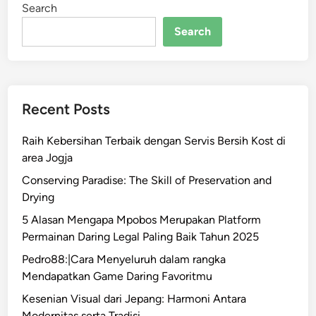
Search
Search
Recent Posts
Raih Kebersihan Terbaik dengan Servis Bersih Kost di
area Jogja
Conserving Paradise: The Skill of Preservation and
Drying
5 Alasan Mengapa Mpobos Merupakan Platform
Permainan Daring Legal Paling Baik Tahun 2025
Pedro88:|Cara Menyeluruh dalam rangka
Mendapatkan Game Daring Favoritmu
Kesenian Visual dari Jepang: Harmoni Antara
Modernitas serta Tradisi