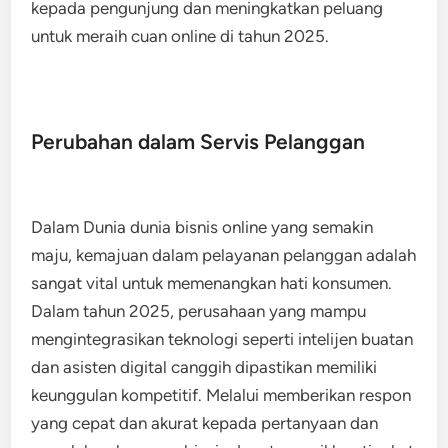
kepada pengunjung dan meningkatkan peluang
untuk meraih cuan online di tahun 2025.
Perubahan dalam Servis Pelanggan
Dalam Dunia dunia bisnis online yang semakin
maju, kemajuan dalam pelayanan pelanggan adalah
sangat vital untuk memenangkan hati konsumen.
Dalam tahun 2025, perusahaan yang mampu
mengintegrasikan teknologi seperti intelijen buatan
dan asisten digital canggih dipastikan memiliki
keunggulan kompetitif. Melalui memberikan respon
yang cepat dan akurat kepada pertanyaan dan