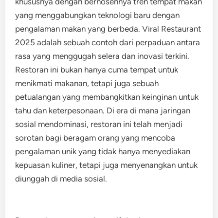
khususnya dengan bernosennya tren tempat makan
yang menggabungkan teknologi baru dengan
pengalaman makan yang berbeda. Viral Restaurant
2025 adalah sebuah contoh dari perpaduan antara
rasa yang menggugah selera dan inovasi terkini.
Restoran ini bukan hanya cuma tempat untuk
menikmati makanan, tetapi juga sebuah
petualangan yang membangkitkan keinginan untuk
tahu dan keterpesonaan. Di era di mana jaringan
sosial mendominasi, restoran ini telah menjadi
sorotan bagi beragam orang yang mencoba
pengalaman unik yang tidak hanya menyediakan
kepuasan kuliner, tetapi juga menyenangkan untuk
diunggah di media sosial.