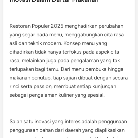
Restoran Populer 2025 menghadirkan perubahan
yang segar pada menu, menggabungkan cita rasa
asli dan teknik modern. Konsep menu yang
dihadirkan tidak hanya terfokus pada aspek cita
rasa, melainkan juga pada pengalaman yang tak
terlupakan bagi tamu. Dari menu pembuka hingga
makanan penutup, tiap sajian dibuat dengan secara
rinci serta passion, membuat setiap kunjungan
sebagai pengalaman kuliner yang spesial.
Salah satu inovasi yang interes adalah penggunaan
penggunaan bahan dari daerah yang diaplikasikan