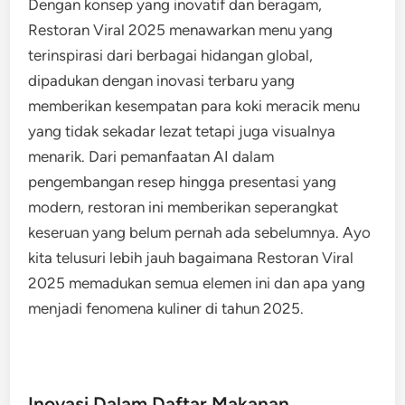
Dengan konsep yang inovatif dan beragam,
Restoran Viral 2025 menawarkan menu yang
terinspirasi dari berbagai hidangan global,
dipadukan dengan inovasi terbaru yang
memberikan kesempatan para koki meracik menu
yang tidak sekadar lezat tetapi juga visualnya
menarik. Dari pemanfaatan AI dalam
pengembangan resep hingga presentasi yang
modern, restoran ini memberikan seperangkat
keseruan yang belum pernah ada sebelumnya. Ayo
kita telusuri lebih jauh bagaimana Restoran Viral
2025 memadukan semua elemen ini dan apa yang
menjadi fenomena kuliner di tahun 2025.
Inovasi Dalam Daftar Makanan