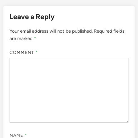
Leave a Reply
Your email address will not be published.
Required fields
are marked
*
COMMENT
*
NAME
*