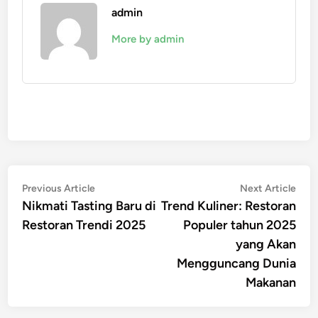
admin
More by admin
Post
Previous
Nex
Previous Article
Next Article
article:
artic
Nikmati Tasting Baru di
Trend Kuliner: Restoran
navigation
Restoran Trendi 2025
Populer tahun 2025
yang Akan
Mengguncang Dunia
Makanan