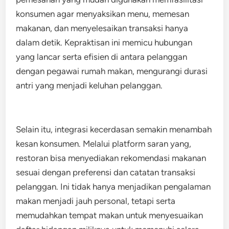
konsumen agar menyaksikan menu, memesan
makanan, dan menyelesaikan transaksi hanya
dalam detik. Kepraktisan ini memicu hubungan
yang lancar serta efisien di antara pelanggan
dengan pegawai rumah makan, mengurangi durasi
antri yang menjadi keluhan pelanggan.
Selain itu, integrasi kecerdasan semakin menambah
kesan konsumen. Melalui platform saran yang,
restoran bisa menyediakan rekomendasi makanan
sesuai dengan preferensi dan catatan transaksi
pelanggan. Ini tidak hanya menjadikan pengalaman
makan menjadi jauh personal, tetapi serta
memudahkan tempat makan untuk menyesuaikan