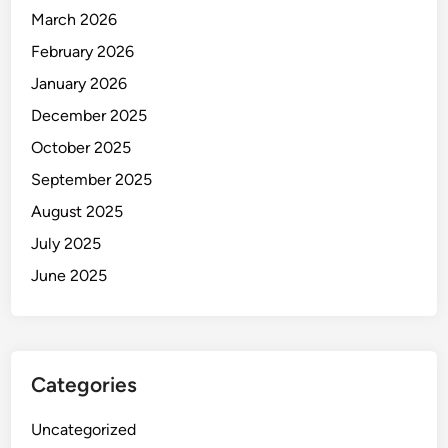
March 2026
February 2026
January 2026
December 2025
October 2025
September 2025
August 2025
July 2025
June 2025
Categories
Uncategorized