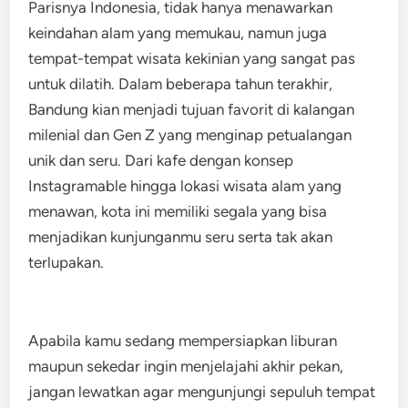
Parisnya Indonesia, tidak hanya menawarkan
keindahan alam yang memukau, namun juga
tempat-tempat wisata kekinian yang sangat pas
untuk dilatih. Dalam beberapa tahun terakhir,
Bandung kian menjadi tujuan favorit di kalangan
milenial dan Gen Z yang menginap petualangan
unik dan seru. Dari kafe dengan konsep
Instagramable hingga lokasi wisata alam yang
menawan, kota ini memiliki segala yang bisa
menjadikan kunjunganmu seru serta tak akan
terlupakan.
Apabila kamu sedang mempersiapkan liburan
maupun sekedar ingin menjelajahi akhir pekan,
jangan lewatkan agar mengunjungi sepuluh tempat