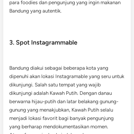
para foodies dan pengunjung yang ingin makanan
Bandung yang autentik.
3. Spot Instagrammable
Bandung diakui sebagai beberapa kota yang
dipenuhi akan lokasi Instagramable yang seru untuk
dikunjungi. Salah satu tempat yang wajib
dikunjungi adalah Kawah Putih. Dengan danau
berwarna hijau-putih dan latar belakang gunung-
gunung yang menakjubkan, Kawah Putih selalu
menjadi lokasi favorit bagi banyak pengunjung
yang berharap mendokumentasikan momen.