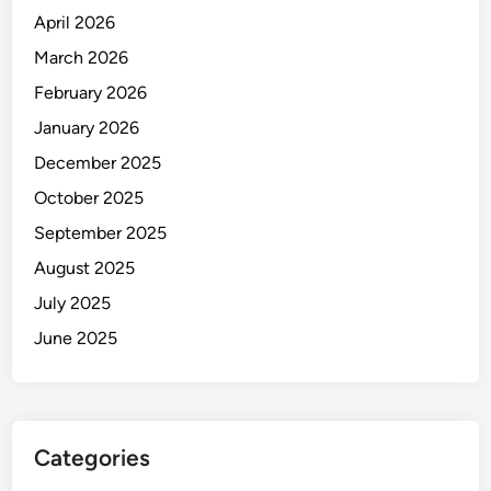
April 2026
March 2026
February 2026
January 2026
December 2025
October 2025
September 2025
August 2025
July 2025
June 2025
Categories