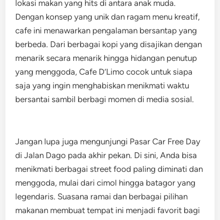
lokasi makan yang hits di antara anak muda.
Dengan konsep yang unik dan ragam menu kreatif,
cafe ini menawarkan pengalaman bersantap yang
berbeda. Dari berbagai kopi yang disajikan dengan
menarik secara menarik hingga hidangan penutup
yang menggoda, Cafe D’Limo cocok untuk siapa
saja yang ingin menghabiskan menikmati waktu
bersantai sambil berbagi momen di media sosial.
Jangan lupa juga mengunjungi Pasar Car Free Day
di Jalan Dago pada akhir pekan. Di sini, Anda bisa
menikmati berbagai street food paling diminati dan
menggoda, mulai dari cimol hingga batagor yang
legendaris. Suasana ramai dan berbagai pilihan
makanan membuat tempat ini menjadi favorit bagi