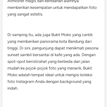
Atmosfer magis dan keindahan alamnya
memberikan kesempatan untuk mendapatkan foto
yang sangat estetis.
Di samping itu, ada juga Bukit Moko yang cantik
yang memberikan panorama kota Bandung dari
tinggi. Di sini, pengunjung dapat menikmati pesona
sunset sambil bersantai di kafe yang ada. Dengan
spot-spot beristirahat yang berbeda dan jalan
mudah ke pojok-pojok foto yang menarik, Bukit
Moko adalah tempat ideal untuk mengisi koleksi
foto Instagram Anda dengan background yang
indah.