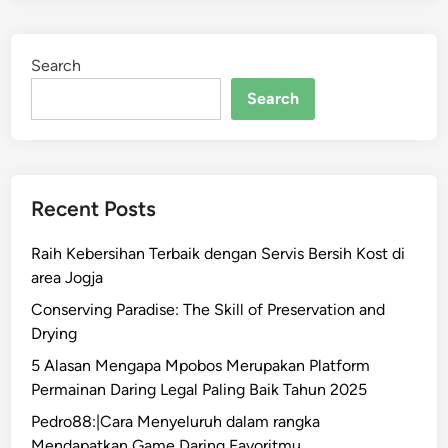
Search
Search
Recent Posts
Raih Kebersihan Terbaik dengan Servis Bersih Kost di
area Jogja
Conserving Paradise: The Skill of Preservation and
Drying
5 Alasan Mengapa Mpobos Merupakan Platform
Permainan Daring Legal Paling Baik Tahun 2025
Pedro88:|Cara Menyeluruh dalam rangka
Mendapatkan Game Daring Favoritmu