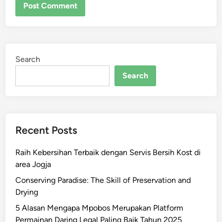
Search
Search
Recent Posts
Raih Kebersihan Terbaik dengan Servis Bersih Kost di
area Jogja
Conserving Paradise: The Skill of Preservation and
Drying
5 Alasan Mengapa Mpobos Merupakan Platform
Permainan Daring Legal Paling Baik Tahun 2025