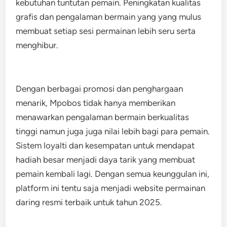
kebutuhan tuntutan pemain. Peningkatan kualitas
grafis dan pengalaman bermain yang yang mulus
membuat setiap sesi permainan lebih seru serta
menghibur.
Dengan berbagai promosi dan penghargaan
menarik, Mpobos tidak hanya memberikan
menawarkan pengalaman bermain berkualitas
tinggi namun juga juga nilai lebih bagi para pemain.
Sistem loyalti dan kesempatan untuk mendapat
hadiah besar menjadi daya tarik yang membuat
pemain kembali lagi. Dengan semua keunggulan ini,
platform ini tentu saja menjadi website permainan
daring resmi terbaik untuk tahun 2025.