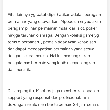
Fitur lainnya yg patut diperhatikan adalah beragam
permainan yang ditawarkan. Mpobos menyediakan
beragam pilihan permainan mulai dari slot, poker,
hingga taruhan olahraga. Dengan koleksi game yg
terus diperbaharui, pemain tidak akan kehabisan
dan dapat mendapatkan permainan yang sesuai
dengan selera mereka. Hal ini memungkinkan
pengalaman bermain yang lebih menyenangkan
dan menarik.
Di samping itu, Mpobos juga memberikan layanan
support yang responsif dan profesional. Tim
dukungan selalu membantu pemain 24 jam sehari,