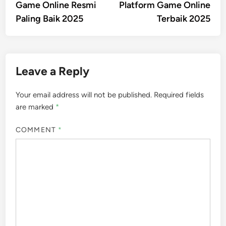
Game Online Resmi
Platform Game Online
Paling Baik 2025
Terbaik 2025
Leave a Reply
Your email address will not be published.
Required fields
are marked
*
COMMENT
*