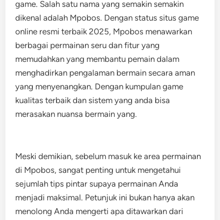
game. Salah satu nama yang semakin semakin
dikenal adalah Mpobos. Dengan status situs game
online resmi terbaik 2025, Mpobos menawarkan
berbagai permainan seru dan fitur yang
memudahkan yang membantu pemain dalam
menghadirkan pengalaman bermain secara aman
yang menyenangkan. Dengan kumpulan game
kualitas terbaik dan sistem yang anda bisa
merasakan nuansa bermain yang.
Meski demikian, sebelum masuk ke area permainan
di Mpobos, sangat penting untuk mengetahui
sejumlah tips pintar supaya permainan Anda
menjadi maksimal. Petunjuk ini bukan hanya akan
menolong Anda mengerti apa ditawarkan dari