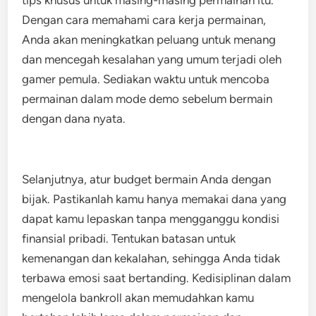
tips khusus untuk masing-masing permainan itu.
Dengan cara memahami cara kerja permainan,
Anda akan meningkatkan peluang untuk menang
dan mencegah kesalahan yang umum terjadi oleh
gamer pemula. Sediakan waktu untuk mencoba
permainan dalam mode demo sebelum bermain
dengan dana nyata.
Selanjutnya, atur budget bermain Anda dengan
bijak. Pastikanlah kamu hanya memakai dana yang
dapat kamu lepaskan tanpa mengganggu kondisi
finansial pribadi. Tentukan batasan untuk
kemenangan dan kekalahan, sehingga Anda tidak
terbawa emosi saat bertanding. Kedisiplinan dalam
mengelola bankroll akan memudahkan kamu