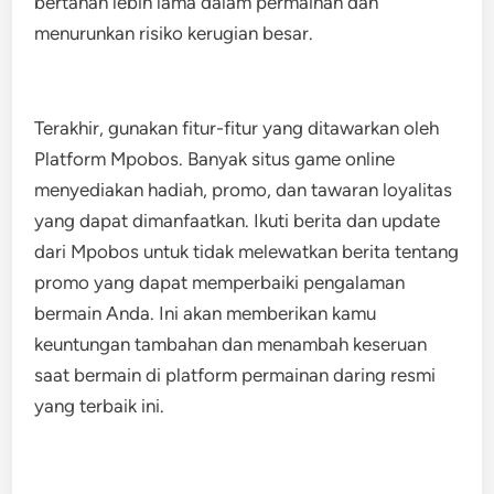
bertahan lebih lama dalam permainan dan
menurunkan risiko kerugian besar.
Terakhir, gunakan fitur-fitur yang ditawarkan oleh
Platform Mpobos. Banyak situs game online
menyediakan hadiah, promo, dan tawaran loyalitas
yang dapat dimanfaatkan. Ikuti berita dan update
dari Mpobos untuk tidak melewatkan berita tentang
promo yang dapat memperbaiki pengalaman
bermain Anda. Ini akan memberikan kamu
keuntungan tambahan dan menambah keseruan
saat bermain di platform permainan daring resmi
yang terbaik ini.