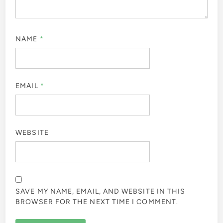
NAME
*
EMAIL
*
WEBSITE
SAVE MY NAME, EMAIL, AND WEBSITE IN THIS
BROWSER FOR THE NEXT TIME I COMMENT.