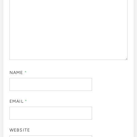
NAME
*
EMAIL
*
WEBSITE