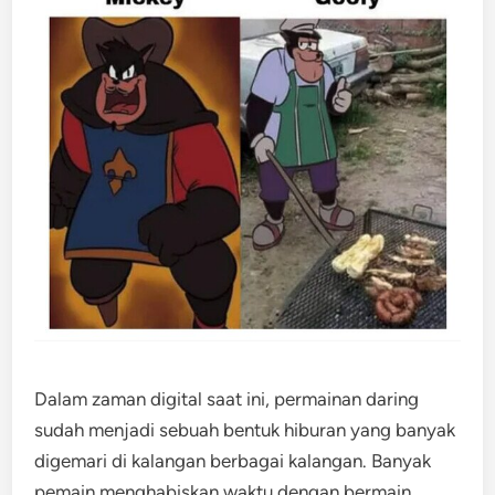
Dalam zaman digital saat ini, permainan daring
sudah menjadi sebuah bentuk hiburan yang banyak
digemari di kalangan berbagai kalangan. Banyak
pemain menghabiskan waktu dengan bermain