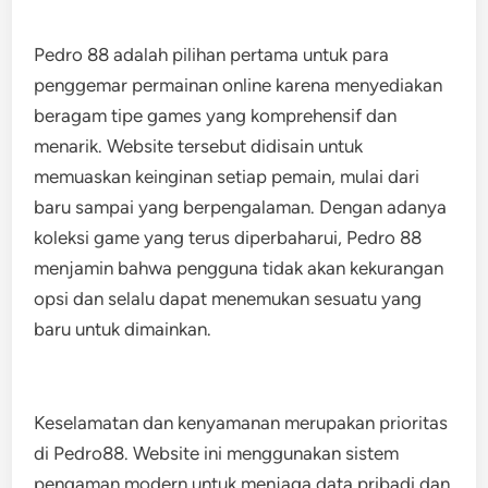
Pedro 88 adalah pilihan pertama untuk para
penggemar permainan online karena menyediakan
beragam tipe games yang komprehensif dan
menarik. Website tersebut didisain untuk
memuaskan keinginan setiap pemain, mulai dari
baru sampai yang berpengalaman. Dengan adanya
koleksi game yang terus diperbaharui, Pedro 88
menjamin bahwa pengguna tidak akan kekurangan
opsi dan selalu dapat menemukan sesuatu yang
baru untuk dimainkan.
Keselamatan dan kenyamanan merupakan prioritas
di Pedro88. Website ini menggunakan sistem
pengaman modern untuk menjaga data pribadi dan